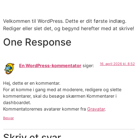
Skip
to
content
Velkommen til WordPress. Dette er dit første indlæg.
Rediger eller slet det, og begynd herefter med at skrive!
One Response
16. april 2026 kl. 8:52
En WordPress-kommentator
siger:
Hej, dette er en kommentar.
For at komme i gang med at moderere, redigere og slette
kommentarer, skal du besøge skærmen Kommentarer i
dashboardet.
Kommentatorernes avatarer kommer fra
Gravatar
.
Besvar
Skriv et svar