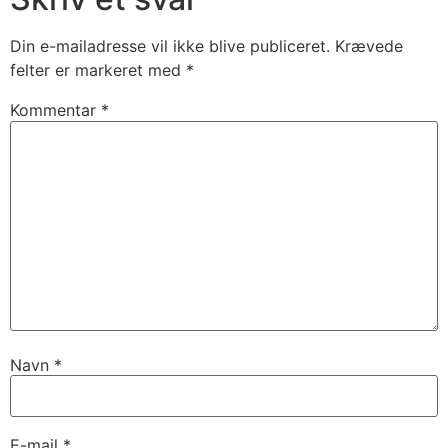
Din e-mailadresse vil ikke blive publiceret.
Krævede
felter er markeret med
*
Kommentar
*
Navn
*
E-mail
*